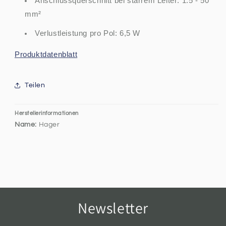
Anschlussquerschnitt bei starrem Leiter: 1.5 - 50
mm²
Verlustleistung pro Pol: 6,5 W
Produktdatenblatt
Teilen
Herstellerinformationen
Name:
Hager
Newsletter