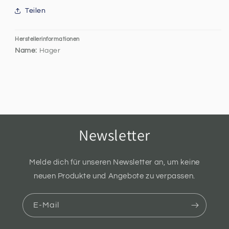
Teilen
Herstellerinformationen
Name:
Hager
Newsletter
Melde dich für unseren Newsletter an, um keine
neuen Produkte und Angebote zu verpassen.
E-Mail