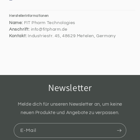
Herstellerinformationen
Name:
FIT Pharm Technologies
Anschrift:
info@fitpharm.de
Kontakt:
Industriestr. 45, 48629 Metelen, Germany
Newsletter
Melde dich für unseren Newsletter an, um keine
neuen Produkte und Angebote zu verpassen.
E-Mail