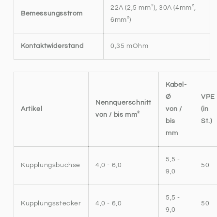
22A (2,5 mm²), 30A (4mm²,
Bemessungsstrom
6mm²)
Kontaktwiderstand
0,35 mOhm
Kabel-
Ø
VPE
Nennquerschnitt
Artikel
von /
(in
von / bis mm²
bis
St.)
mm
5,5 -
Kupplungsbuchse
4,0 - 6,0
50
9,0
5,5 -
Kupplungsstecker
4,0 - 6,0
50
9,0