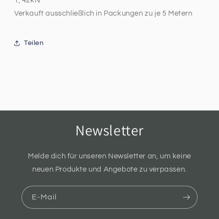
1, 42kN
Verkauft ausschließlich in Packungen zu je 5 Metern
Teilen
Newsletter
Melde dich für unseren Newsletter an, um keine
neuen Produkte und Angebote zu verpassen.
E-Mail