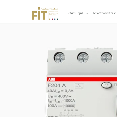
Direkt
zum
Inhalt
Geflügel
Photovoltaik
Zu den
Produktinformationen