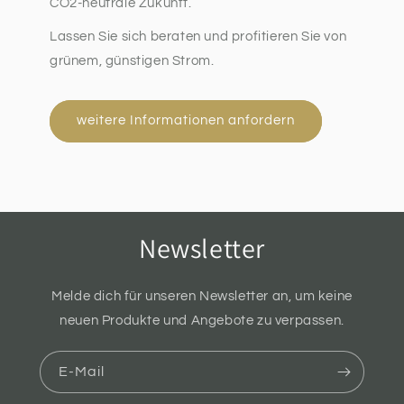
CO2-neutrale Zukunft.
Lassen Sie sich beraten und profitieren Sie von
grünem, günstigen Strom.
weitere Informationen anfordern
Newsletter
Melde dich für unseren Newsletter an, um keine
neuen Produkte und Angebote zu verpassen.
E-Mail