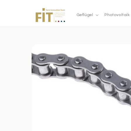
Direkt
zum
Inhalt
Geflügel
Photovoltaik
Zu den
Produktinformationen