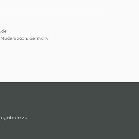
.de
5 Mudersbach, Germany
Angebote zu