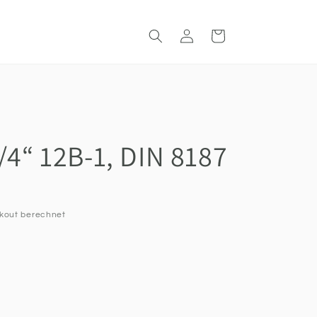
Warenkorb
Einloggen
/4“ 12B-1, DIN 8187
kout berechnet