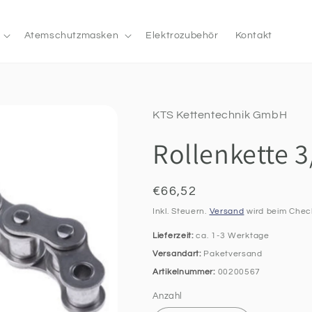
Atemschutzmasken
Elektrozubehör
Kontakt
KTS Kettentechnik GmbH
Rollenkette 3
Normaler
€66,52
Preis
Inkl. Steuern.
Versand
wird beim Chec
Lieferzeit:
ca. 1-3 Werktage
Versandart:
Paketversand
Artikelnummer:
00200567
Anzahl
Anzahl