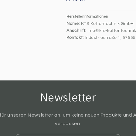
Herstellerinformationen
Name:
KTS Kettentechnik GmbH
Anschrift:
info@kts-kettentechnik
Kontakt:
Industriestraße 1, 5755
Newsletter
 für unseren Newsletter an, um keine neuen Produkte und 
verpassen.